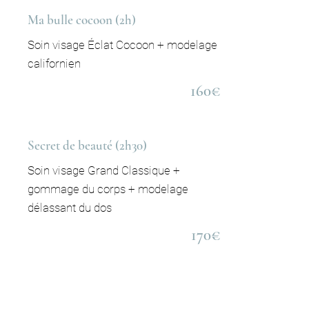
Ma bulle cocoon (2h)
Soin visage Éclat Cocoon + modelage
californien
160€
Secret de beauté (2h30)
Soin visage Grand Classique +
gommage du corps + modelage
délassant du dos
170€