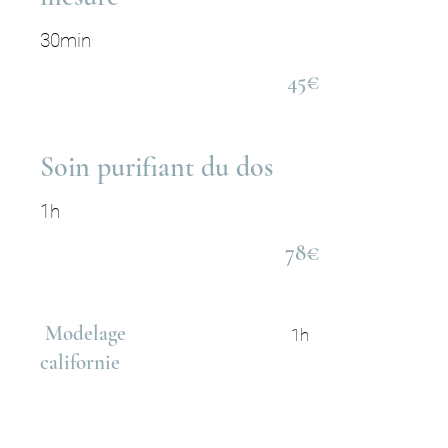
30min
45€
Soin purifiant du dos
1h
78€
Modelage
1h
californie