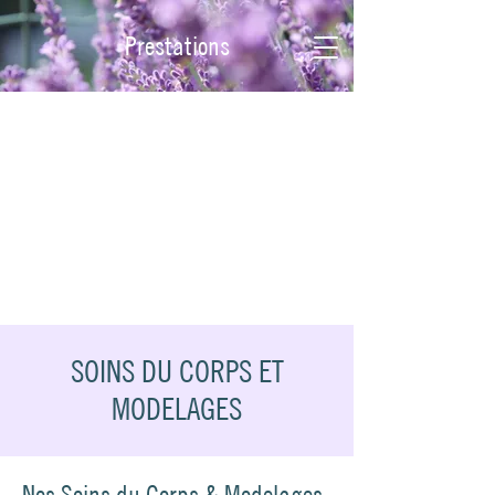
Prestations
Boutique
Contact
Bon cadeaux
SOINS DU CORPS ET
MODELAGES
Nos Soins du Corps & Modelages