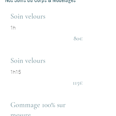
Soin velours
1h
80€
Soin velours
1h15
115€
Gommage 100% sur
mesure