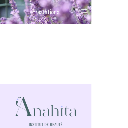
Prestations
Boutique
Contact
Bon cadeaux