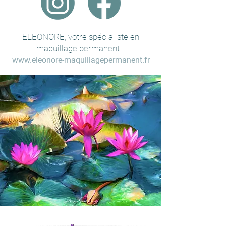
ELEONORE, votre spécialiste en
maquillage permanent :
www.eleonore-maquillagepermanent.fr