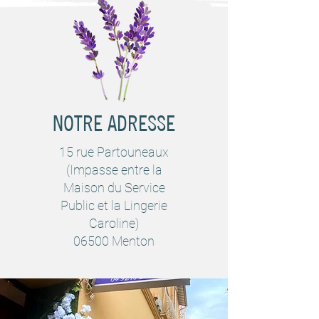
NOTRE ADRESSE
15 rue Partouneaux
(Impasse entre la
Maison du Service
Public et la Lingerie
Caroline)
06500 Menton