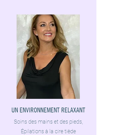
UN ENVIRONNEMENT RELAXANT
Soins des mains et des pieds,
Épilations à la cire tiède